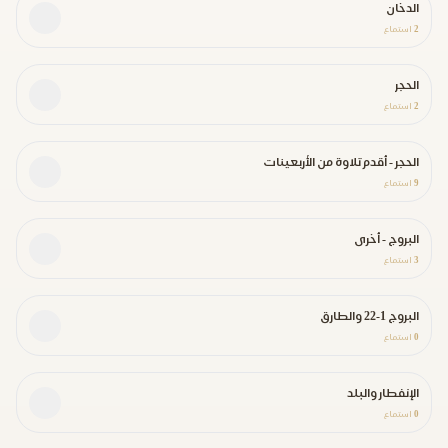
الدخان
2
استماع
الحجر
2
استماع
الحجر - أقدم تلاوة من الأربعينات
9
استماع
البروج - أخرى
3
استماع
البروج 1-22 والطارق
0
استماع
الإنفطار والبلد
0
استماع