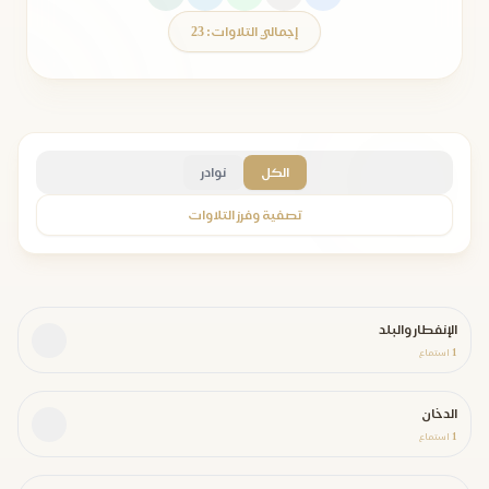
إجمالي التلاوات: 23
الكل
نوادر
تصفية وفرز التلاوات
الإنفطار والبلد
1
استماع
الدخان
1
استماع