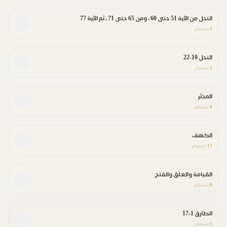
النحل من الآية 51 حتى 60 ، ومن 65 حتى 71 ، ثم الآية 77
2
استماع
النحل 10-22
3
استماع
المدثر
0
استماع
الكهف
17
استماع
القيامة والعلق والفتح
8
استماع
الطارق 1-17
1
استماع