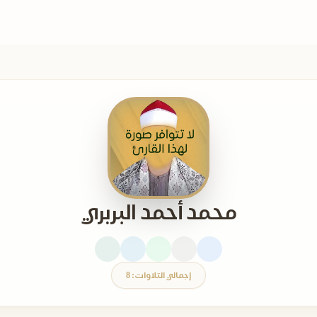
محمد أحمد البربري
إجمالي التلاوات: 8