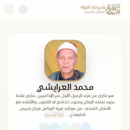
شبكة تلاوة
للقرآن الكريم
محمد العرايشي
هو قارئ من قراء الرعيل الأول غير الإذاعيين ، قارئ قلما
يجود بمثله الزمان وصوت تخشع له القلوب والأفئده مع
الاتقان الشديد ، من مواليد قرية الزوامل مركز بلبيس
التابعة ل...
اقرأ السيرة