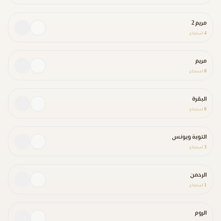
مريم 2
4
استماع
مريم
0
استماع
البقرة
0
استماع
التوبة ويونس
3
استماع
الرحمن
1
استماع
الروم