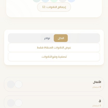
إجمالي التلاوات: 12
الكل
نوادر
عرض التلاوات المنقاة فقط
تصفية وفرز التلاوات
الأنفال
0
استماع
ق
1
استماع