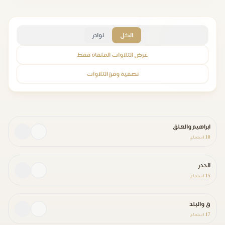
الكل
نوادر
عرض التلاوات المنقاة فقط
تصفية وفرز التلاوات
ابراهيم والعلق
10
استماع
الحجر
15
استماع
ق والبلد
17
استماع