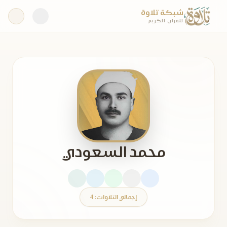
شبكة تلاوة
للقرآن الكريم
محمد السعودي
إجمالي التلاوات: 4