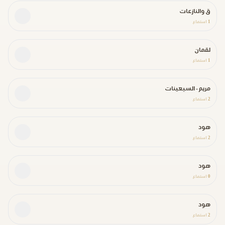
ق والنازعات
1
استماع
لقمان
1
استماع
مريم - السبعينات
2
استماع
هود
2
استماع
هود
0
استماع
هود
2
استماع