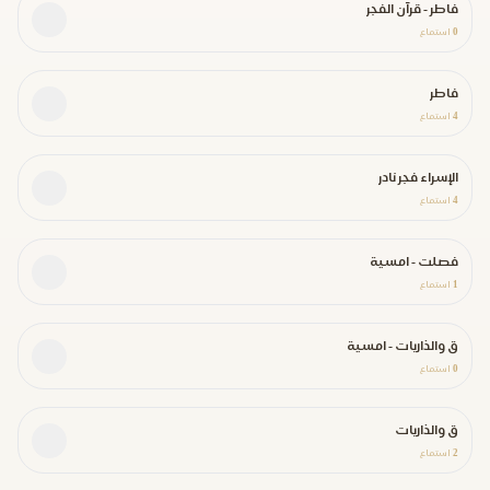
فاطر - قرآن الفجر
0
استماع
فاطر
4
استماع
الإسراء فجر نادر
4
استماع
فصلت - امسية
1
استماع
ق والذاريات - امسية
0
استماع
ق والذاريات
2
استماع