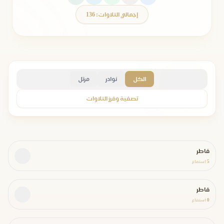
إجمالي التلاوات: 136
الكل
نوادر
مرتل
تصفية وفرز التلاوات
فاطر
5
استماع
فاطر
0
استماع