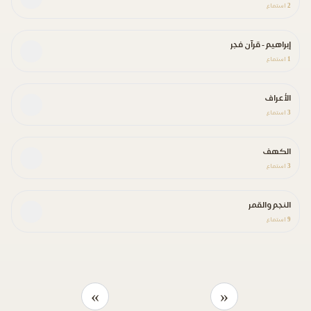
2
استماع
إبراهيم - قرآن فجر
1
استماع
الأعراف
3
استماع
الكهف
3
استماع
النجم والقمر
9
استماع
»
«