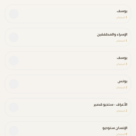
يوسف
1
استماع
الإسراء والمطففين
1
استماع
يوسف
3
استماع
يونس
2
استماع
الأعراف - ستديو قصير
2
استماع
الإنسان ستوديو
0
استماع