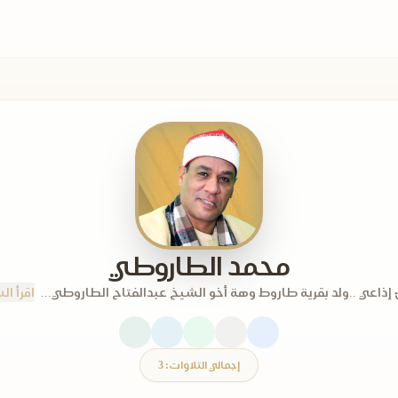
محمد الطاروطي
إذاعي ..ولد بقرية طاروط وهة أخو الشيخ عبدالفتاح الطاروطي...
اقرأ ال
إجمالي التلاوات: 3