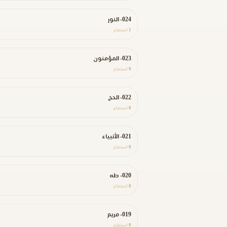
024- النور
1
استماع
023- المؤمنون
0
استماع
022- الحج
0
استماع
021- الأنبياء
0
استماع
020- طه
0
استماع
019- مريم
0
استماع