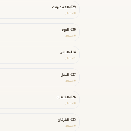
029- العنكبوت
0
استماع
030- الروم
0
استماع
114- الناس
1
استماع
027- النمل
0
استماع
026- الشعراء
0
استماع
025- الفرقان
0
استماع