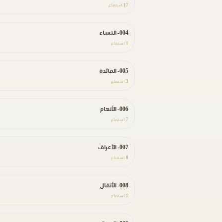
17
استماع
004- النساء
1
استماع
005- المائدة
3
استماع
006- الأنعام
7
استماع
007- الأعراف
0
استماع
008- الأنفال
1
استماع