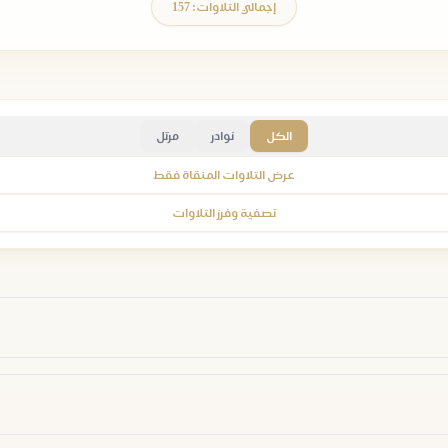
إجمالي التلاوات: 157
الكل
نوادر
مرتل
عرض التلاوات المنقاة فقط
تصفية وفرز التلاوات