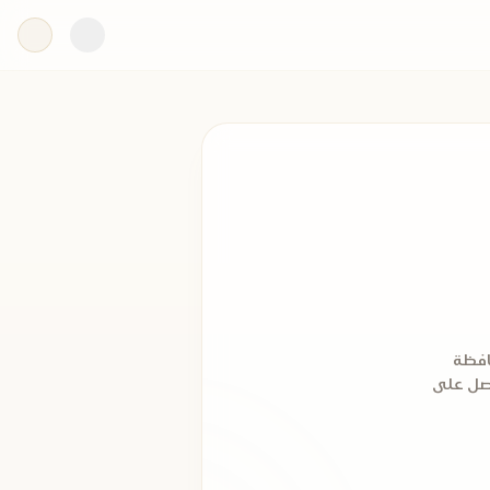
افظة
 ثم التحق بالازهر الشريف عام 1932م، ثم حصل على