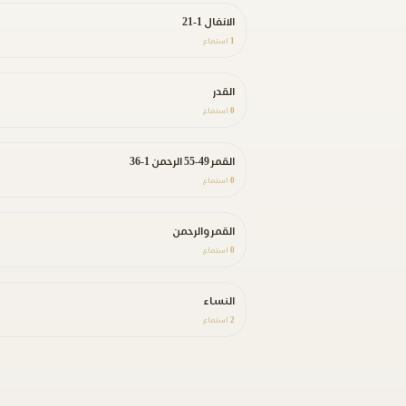
الانفال 1-21
1
استماع
القدر
0
استماع
القمر 49-55 الرحمن 1-36
0
استماع
القمر والرحمن
0
استماع
النساء
2
استماع