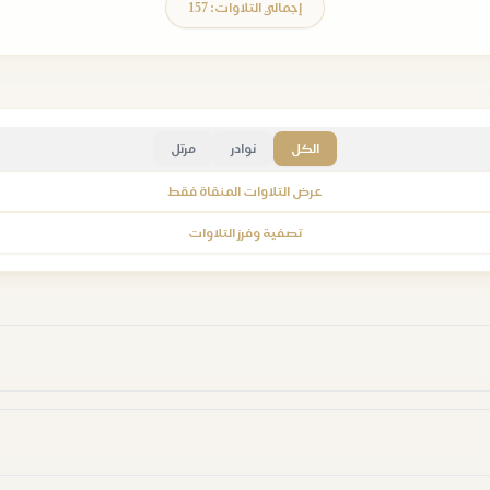
إجمالي التلاوات: 157
الكل
نوادر
مرتل
عرض التلاوات المنقاة فقط
تصفية وفرز التلاوات