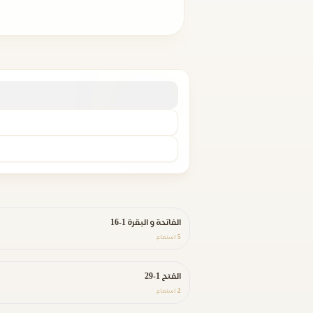
الفاتحة و البقرة 1-16
5
استماع
الفتح 1-29
2
استماع