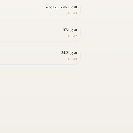
النور 1 -20 - اسطوانة
3
استماع
النور 1-37
2
استماع
النور 21-34
0
استماع