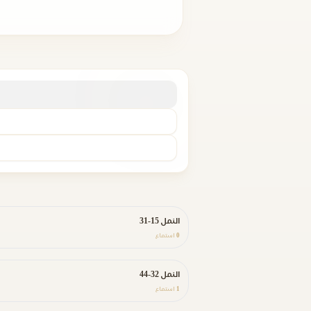
النمل 15-31
0
استماع
النمل 32-44
1
استماع