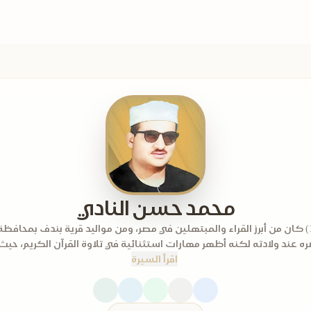
محمد حسن النادي
(1921-1961) كان من أبرز القراء والمبتهلين في مصر، ومن مواليد قرية بندف بمحافظ
ه عند ولادته لكنه أظهر مهارات استثنائية في تلاوة القرآن الكريم، حيث
اقرأ السيرة