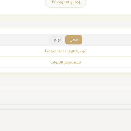
إجمالي التلاوات: 35
الكل
نوادر
عرض التلاوات المنقاة فقط
تصفية وفرز التلاوات