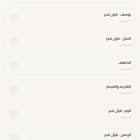
يوسف - قران فجر
5
استماع
النمل - قران فجر
2
استماع
الكهف
2
استماع
القارعة والقصار
2
استماع
الزمر - قرآن فجر
0
استماع
الرحمن - قرآن فجر