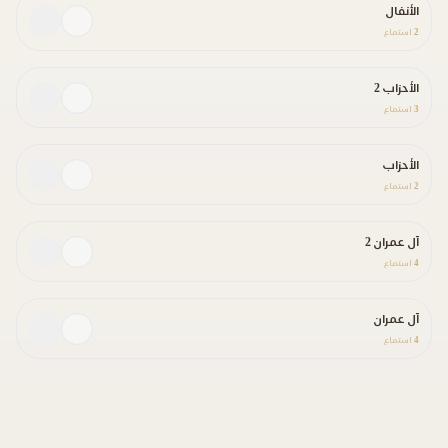
الأنفال
2
استماع
الأحزاب 2
3
استماع
الأحزاب
2
استماع
آل عمران 2
4
استماع
آل عمران
4
استماع