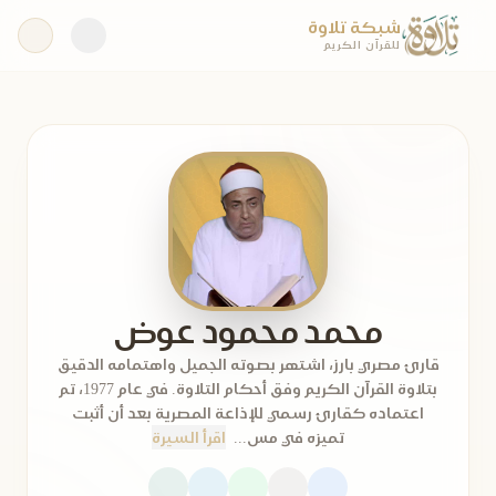
شبكة تلاوة
للقرآن الكريم
محمد محمود عوض
قارئ مصري بارز، اشتهر بصوته الجميل واهتمامه الدقيق
بتلاوة القرآن الكريم وفق أحكام التلاوة. في عام 1977، تم
اعتماده كقارئ رسمي للإذاعة المصرية بعد أن أثبت
تميزه في مس...
اقرأ السيرة