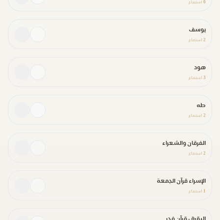
0
استماع
يوسف
2
استماع
هود
3
استماع
طه
2
استماع
الفرقان والشعراء
2
استماع
الإسراء قرآن الجمعة
1
استماع
البقرة - قرآن فجر