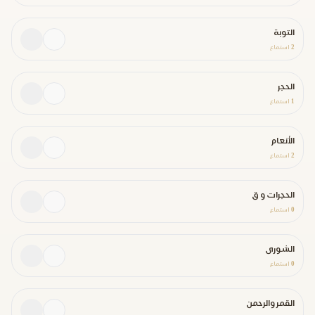
التوبة
2
استماع
الحجر
1
استماع
الأنعام
2
استماع
الحجرات و ق
0
استماع
الشورى
0
استماع
القمر والرحمن