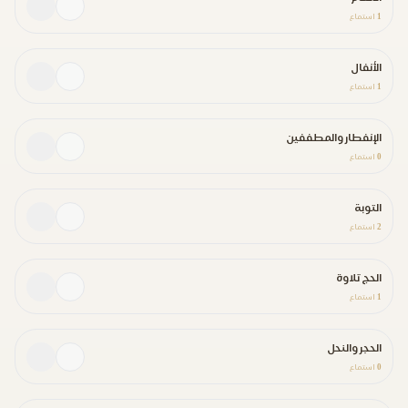
1
استماع
الأنفال
1
استماع
الإنفطار والمطففين
0
استماع
التوبة
2
استماع
الحج تلاوة
1
استماع
الحجر والنحل
0
استماع