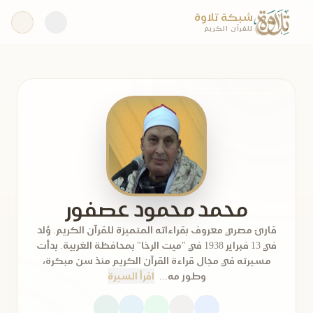
شبكة تلاوة
للقرآن الكريم
محمد محمود عصفور
قارئ مصري معروف بقراءاته المتميزة للقرآن الكريم. وُلد
في 13 فبراير 1938 في "ميت الرخا" بمحافظة الغربية. بدأت
مسيرته في مجال قراءة القرآن الكريم منذ سن مبكرة،
وطور مه...
اقرأ السيرة