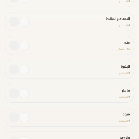
0
استماع
النساء والمائدة
4
استماع
طه
16
استماع
البقرة
0
استماع
فاطر
0
استماع
هود
0
استماع
الأنعام