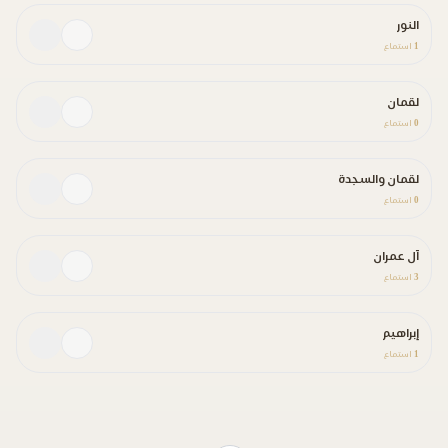
النور
1
استماع
لقمان
0
استماع
لقمان والسجدة
0
استماع
آل عمران
3
استماع
إبراهيم
1
استماع