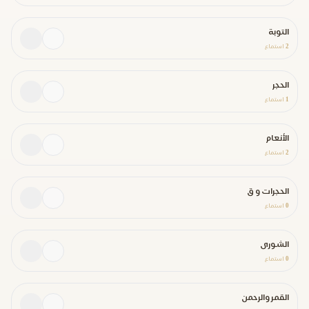
التوبة
2
استماع
الحجر
1
استماع
الأنعام
2
استماع
الحجرات و ق
0
استماع
الشورى
0
استماع
القمر والرحمن