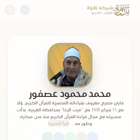
شبكة تلاوة
للقرآن الكريم
محمد محمود عصفور
قارئ مصري معروف بقراءاته المتميزة للقرآن الكريم. وُلد
في 13 فبراير 1938 في "ميت الرخا" بمحافظة الغربية. بدأت
مسيرته في مجال قراءة القرآن الكريم منذ سن مبكرة،
وطور مه...
اقرأ السيرة