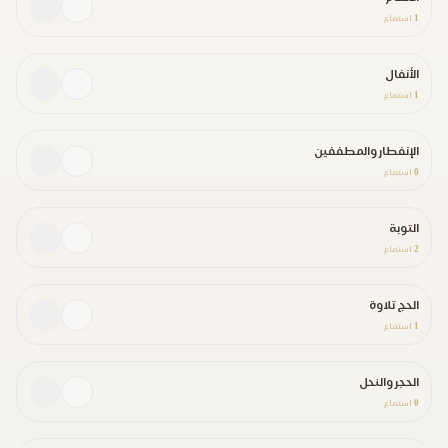
1
استماع
الأنفال
1
استماع
الإنفطار والمطففين
0
استماع
التوبة
2
استماع
الحج تلاوة
1
استماع
الحجر والنحل
0
استماع