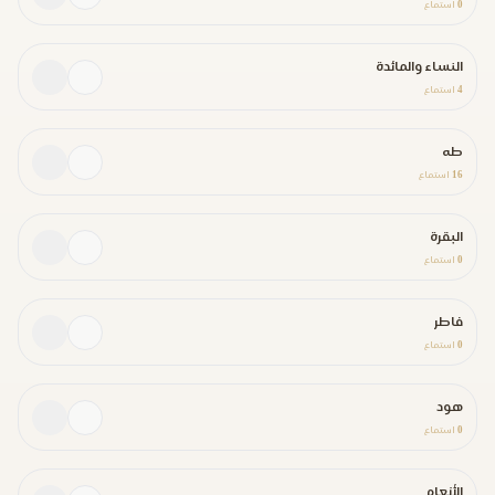
0
استماع
النساء والمائدة
4
استماع
طه
16
استماع
البقرة
0
استماع
فاطر
0
استماع
هود
0
استماع
الأنعام