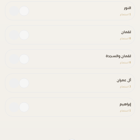
النور
1
استماع
لقمان
0
استماع
لقمان والسجدة
0
استماع
آل عمران
3
استماع
إبراهيم
1
استماع