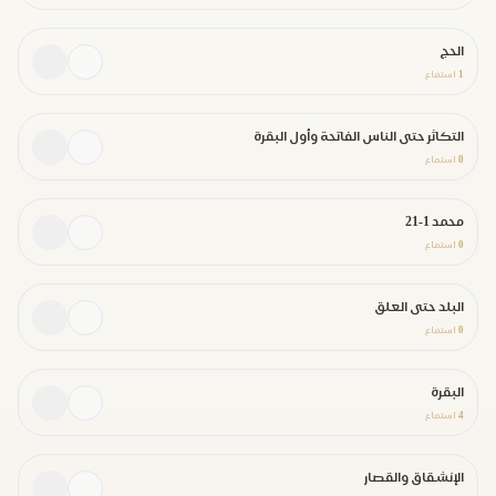
الحج
1
استماع
التكاثر حتى الناس الفاتحة وأول البقرة
0
استماع
محمد 1-21
0
استماع
البلد حتى العلق
0
استماع
البقرة
4
استماع
الإنشقاق والقصار