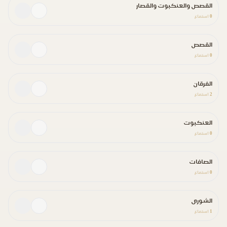
القصص والعنكبوت والقصار
0
استماع
القصص
0
استماع
الفرقان
2
استماع
العنكبوت
0
استماع
الصافات
0
استماع
الشورى
1
استماع