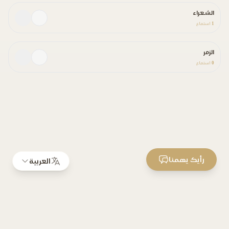
الشعراء
1
استماع
الزمر
0
استماع
رأيك يهمنا
العربية