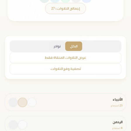
إجمالي التلاوات: 27
الكل
نوادر
عرض التلاوات المنقاة فقط
تصفية وفرز التلاوات
الأنبياء
23
استماع
الرحمن
0
استماع