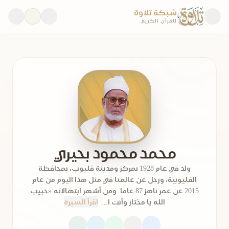
شبكة تلاوة
للقرآن الكريم
محمد محمود بحيري
ولد في عام 1928 بمركز ومدينة قليوب، بمحافظة
القليوبية، ورحل عن عالمنا في مثل هذا اليوم من عام
2015 عن عمر ناهز 87 عاما. ومن أشهر ابتهالاته:«حبيب
الله يا مختار وأنت ا...
اقرأ السيرة