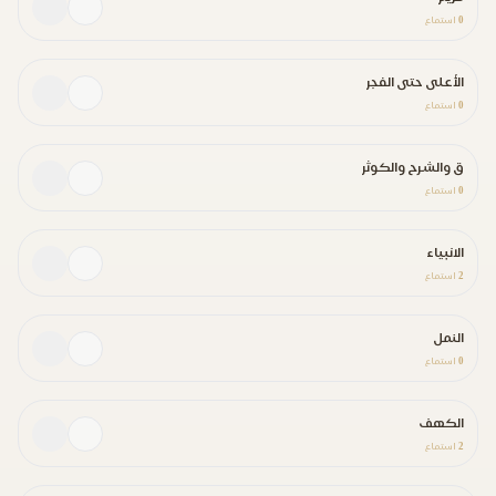
0
استماع
الأعلى حتى الفجر
0
استماع
ق والشرح والكوثر
0
استماع
الانبياء
2
استماع
النمل
0
استماع
الكهف
2
استماع