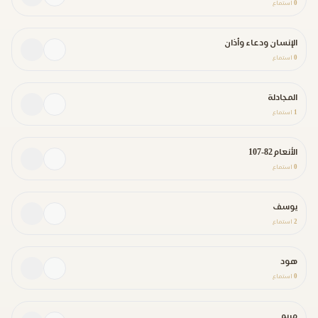
0
استماع
الإنسان ودعاء وأذان
0
استماع
المجادلة
1
استماع
الأنعام 82-107
0
استماع
يوسف
2
استماع
هود
0
استماع
مريم