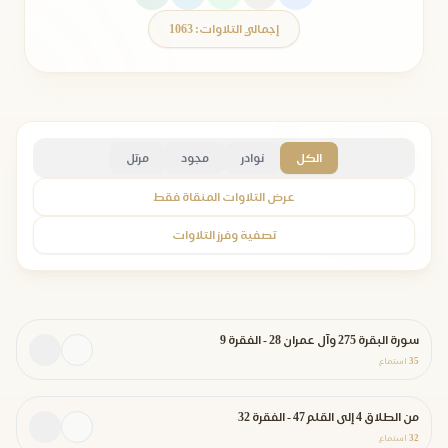
إجمالي التلاوات: 1063
الكل
نوادر
مجود
مرتل
عرض التلاوات المنقاة فقط
تصفية وفرز التلاوات
سورة البقرة 275 وآل عمران 28 - الفقرة 9
35
استماع
من الطلاق 4 إلى القلم 47 - الفقرة 32
32
استماع