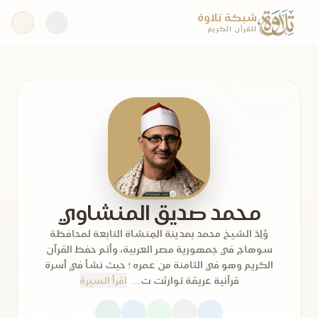
شبكة تلاوة
للقرآن الكريم
محمد صديق المنشاوي
وُلِدَ الشيخ محمد بمدينة المِنشاة التابعة لمحافظة
سوهاج في جمهورية مصر العربية، وأتم حفظ القرآن
الكريم وهو في الثامنة من عمره ؛ حيث نشأ في أسرة
قرآنية عريقة توارثت ت...
اقرأ السيرة