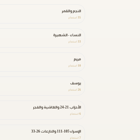
النجم والقمر
35
استماع
النساء - الشهيرة
33
استماع
مريم
10
استماع
يوسف
26
استماع
الأحزاب 21-24 والغاشية والفجر
6
استماع
الإسراء 105-111 والنازعات 26-33
7
استماع