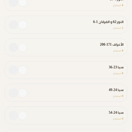
0
استماع
النور 62 و الفرقان 1-6
2
استماع
الأعراف 171-200
0
استماع
سبا 23-36
0
استماع
سبا 24-49
0
استماع
سبا 24-54
0
استماع