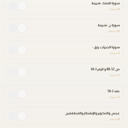
سورة الملك -شريط
0
استماع
سورة ن -شريط
13
استماع
سورتا الحجرات وق -
2
استماع
ص 52-88 و الزمر 1-10
1
استماع
طه 1-59
1
استماع
عبس والتكوير والإنفطار والمطففين
0
استماع