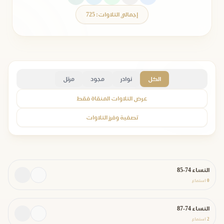
إجمالي التلاوات: 725
الكل
نوادر
مجود
مرتل
عرض التلاوات المنقاة فقط
تصفية وفرز التلاوات
النساء 74-85
0
استماع
النساء 74-87
2
استماع