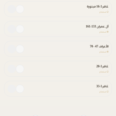
غافر 1-16 مبتورة
2
استماع
آل عمران 133-161
0
استماع
الأعراف 47 - 70
0
استماع
غافر 1-20
2
استماع
غافر 1-33
2
استماع