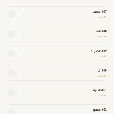
047- محمد
0
استماع
048- الفتح
0
استماع
049- الحجرات
0
استماع
050- ق
0
استماع
051- الذاريات
0
استماع
052- الطور