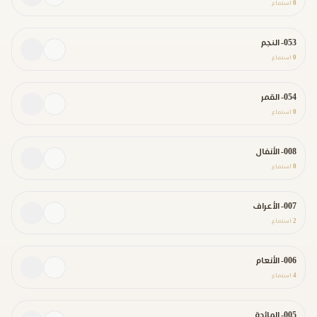
0
استماع
053- النجم
0
استماع
054- القمر
0
استماع
008- الأنفال
0
استماع
007- الأعراف
2
استماع
006- الأنعام
4
استماع
005- المائدة