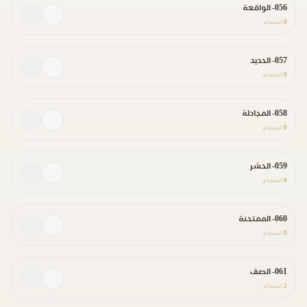
056- الواقعة
0
استماع
057- الحديد
0
استماع
058- المجادلة
0
استماع
059- الحشر
0
استماع
060- الممتحنة
0
استماع
061- الصف
2
استماع