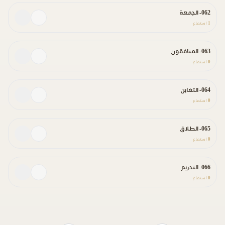
062- الجمعة
1
استماع
063- المنافقون
0
استماع
064- التغابن
0
استماع
065- الطلاق
0
استماع
066- التحريم
0
استماع