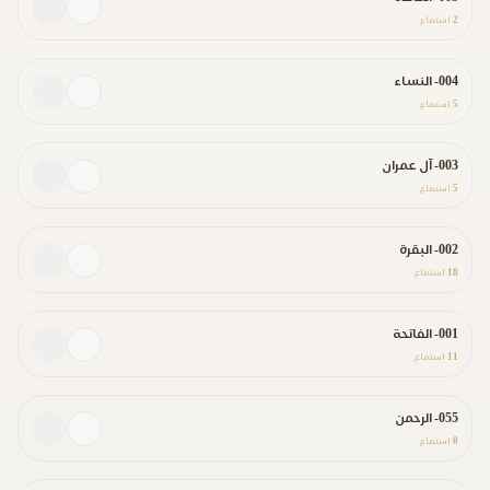
2
استماع
004- النساء
5
استماع
003- آل عمران
5
استماع
002- البقرة
18
استماع
001- الفاتحة
11
استماع
055- الرحمن
0
استماع