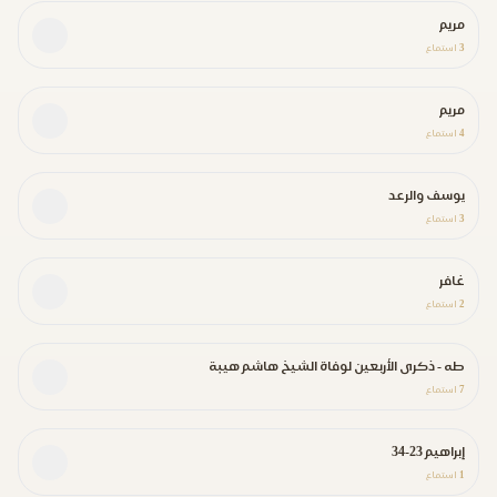
مريم
3
استماع
مريم
4
استماع
يوسف والرعد
3
استماع
غافر
2
استماع
طه - ذكرى الأربعين لوفاة الشيخ هاشم هيبة
7
استماع
إبراهيم 23-34
1
استماع