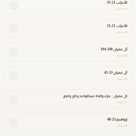
الأحزاب 21-35
1
استماع
الأحزاب 21-31
3
استماع
آل عمران 190-194
3
استماع
آل عمران 33-43
6
استماع
ال عمران - عزاء والدة عبدالواحد زكي راضي
7
استماع
إبراهيم 23-48
4
استماع