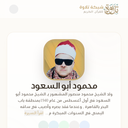
شبكة تلاوة
للقرآن الكريم
محمود أبو السعود
ولد الشيخ محمود منصور المشهور بـ الشيخ محمود أبو
السعود في أول أغسطس من عام 1940بمنطقة باب
البحر بالقاهرة , وعندما فقد بصره وأصيب في ساقه
اليمنى في السنوات المبكرة م...
اقرأ السيرة