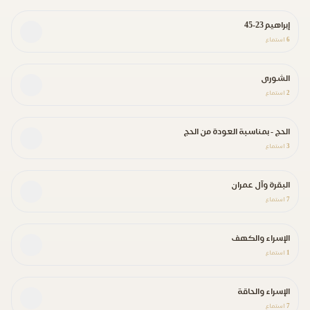
إبراهيم 23-45
6
استماع
الشورى
2
استماع
الحج - بمناسبة العودة من الحج
3
استماع
البقرة وآل عمران
7
استماع
الإسراء والكهف
1
استماع
الإسراء والحاقة
7
استماع