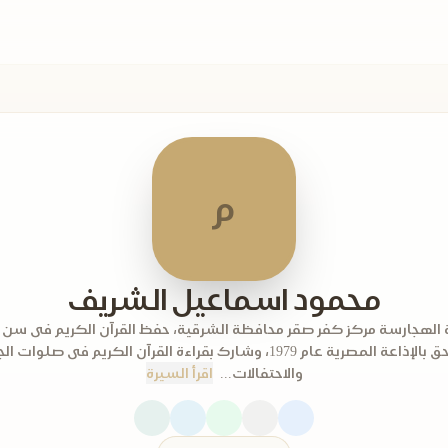
م
محمود اسماعيل الشريف
ة الهجارسة مركز كفر صقر محافظة الشرقية، حفظ القرآن الكريم فى سن 
والتحق بالإذاعة المصرية عام 1979، وشارك بقراءة القرآن الكريم فى صلوات
والاحتفالات...
اقرأ السيرة