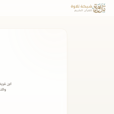
شبكة تلاوة
للقرآن الكريم
ابن قري