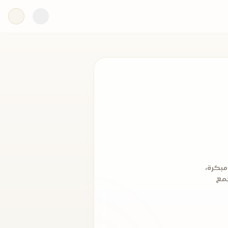
مبكرة،
 الجمع