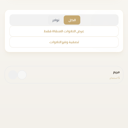
الكل
نوادر
عرض التلاوات المنقاة فقط
تصفية وفرز التلاوات
مريم
5
استماع