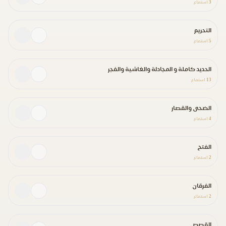
3
استماع
التحريم
5
استماع
الحديد كاملة و المجادلة والغاشية والفجر
13
استماع
الضحى والقصار
4
استماع
الفتح
2
استماع
الفرقان
2
استماع
القصص