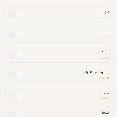
النور
2
استماع
طه
4
استماع
مريم 2
6
استماع
مريم والروم والأحزاب
10
استماع
مريم
4
استماع
البينة