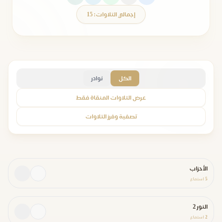
إجمالي التلاوات: 15
الكل
نوادر
عرض التلاوات المنقاة فقط
تصفية وفرز التلاوات
الأحزاب
5
استماع
النور 2
2
استماع