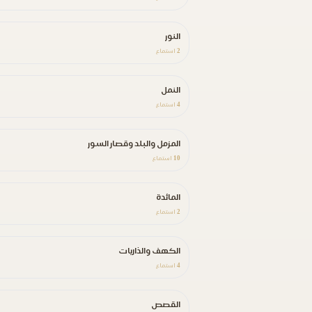
النور
2
استماع
النمل
4
استماع
المزمل والبلد وقصار السور
10
استماع
المائدة
2
استماع
الكهف والذاريات
4
استماع
القصص