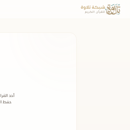
شبكة تلاوة
للقرآن الكريم
أحد القر
حفظ ال