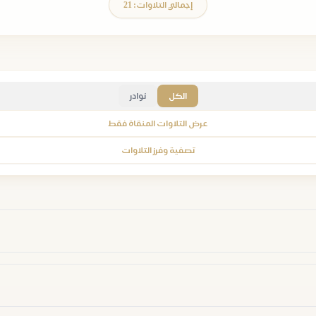
إجمالي التلاوات: 21
الكل
نوادر
عرض التلاوات المنقاة فقط
تصفية وفرز التلاوات