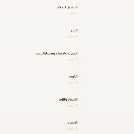
الضحى للختام
2
استماع
الزمر
1
استماع
الحج والشعراء وقصار السور
2
استماع
التوبة
2
استماع
الانعام والزمر
2
استماع
الانبياء
2
استماع