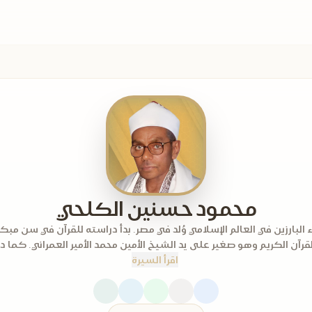
محمود حسنين الكلحي
اء البارزين في العالم الإسلامي وُلد في مصر. بدأ دراسته للقرآن في سن مبك
قرآن الكريم وهو صغير على يد الشيخ الأمين محمد الأمير العمراني. كما در
اقرأ السيرة