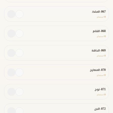
067- الملك
0
استماع
068- القلم
0
استماع
069- الحاقة
0
استماع
070- المعارج
0
استماع
071- نوح
0
استماع
072- الجن