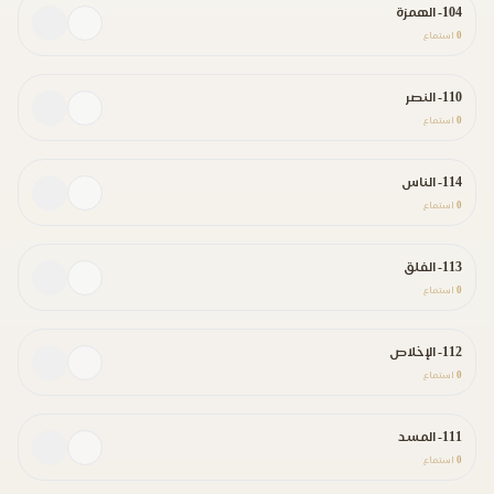
104- الهمزة
0
استماع
110- النصر
0
استماع
114- الناس
0
استماع
113- الفلق
0
استماع
112- الإخلاص
0
استماع
111- المسد
0
استماع