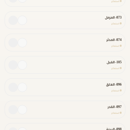
0
استماع
073- المزمل
0
استماع
074- المدثر
0
استماع
105- الفيل
0
استماع
096- العلق
0
استماع
097- القدر
0
استماع
098- البينة