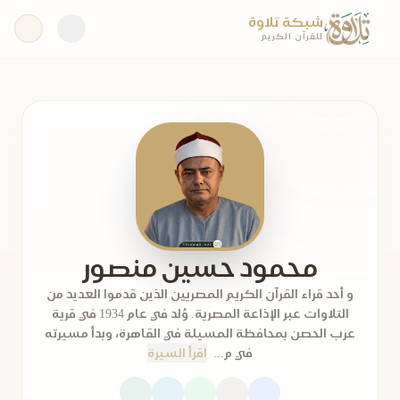
شبكة تلاوة
للقرآن الكريم
محمود حسين منصور
و أحد قراء القرآن الكريم المصريين الذين قدموا العديد من
التلاوات عبر الإذاعة المصرية. وُلد في عام 1934 في قرية
عرب الحصن بمحافظة المسيلة في القاهرة، وبدأ مسيرته
في م...
اقرأ السيرة