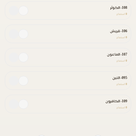
108- الكوثر
0
استماع
106- قريش
0
استماع
107- الماعون
0
استماع
095- التين
0
استماع
109- الكافرون
0
استماع