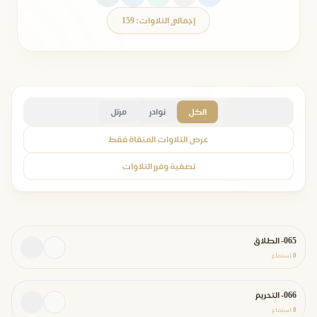
إجمالي التلاوات: 159
الكل
نوادر
مرتل
عرض التلاوات المنقاة فقط
تصفية وفرز التلاوات
065- الطلاق
0
استماع
066- التحريم
0
استماع