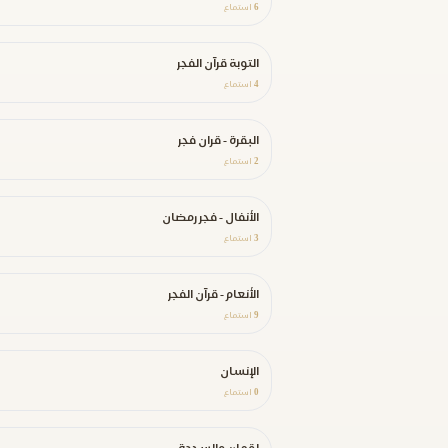
6
استماع
التوبة قرآن الفجر
4
استماع
البقرة - قران فجر
2
استماع
الأنفال - فجر رمضان
3
استماع
الأنعام - قرآن الفجر
9
استماع
الإنسان
0
استماع