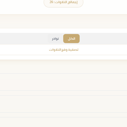
إجمالي التلاوات: 26
الكل
نوادر
تصفية وفرز التلاوات