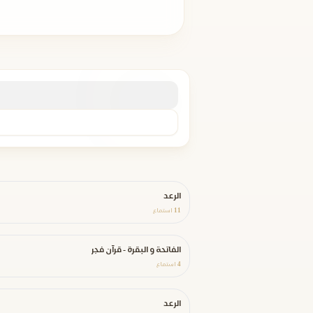
الرعد
11
استماع
الفاتحة و البقرة - قرآن فجر
4
استماع
الرعد