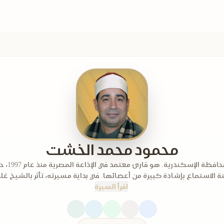
محمود محمد الخشت
وُلد في محافظة الإس
جنة الاستماع بإشادة كبيرة من أعضائها. في بداية مسيرته، تأثر بالشيخ غل
اقرأ السيرة