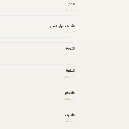
الحج
2
استماع
الأنبياء قرآن الفجر
1
استماع
التوبة
2
استماع
البقرة
2
استماع
الأنعام
3
استماع
الأنبياء
1
استماع