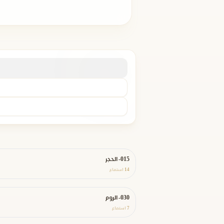
015- الحجر
14
استماع
030- الروم
7
استماع