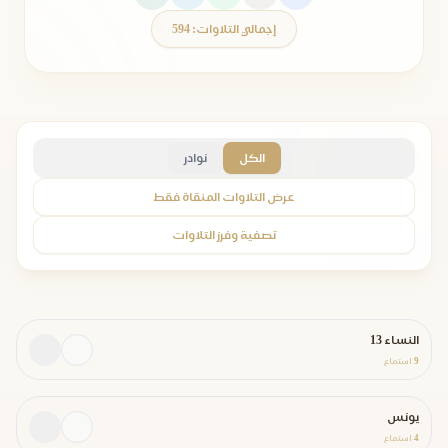
إجمالي التلاوات: 594
الكل
نوادر
عرض التلاوات المنقاة فقط
تصفية وفرز التلاوات
النساء 13
9
استماع
يونس
4
استماع