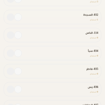
3
استماع
032- السجدة
1
استماع
114- الناس
0
استماع
034- سبأ
0
استماع
035- فاطر
0
استماع
036- يس
0
استماع