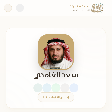
شبكة تلاوة
للقرآن الكريم
سعد الغامدي
إجمالي التلاوات: 114