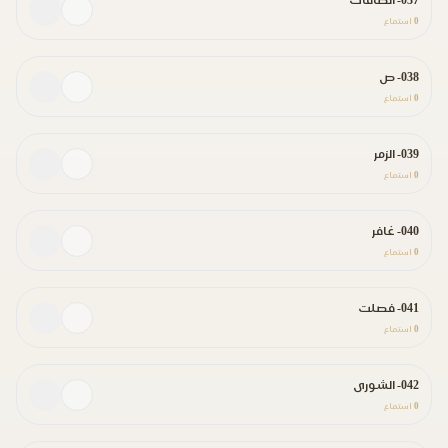
037- الصافات
0
استماع
038- ص
0
استماع
039- الزمر
0
استماع
040- غافر
0
استماع
041- فصلت
0
استماع
042- الشورى
0
استماع