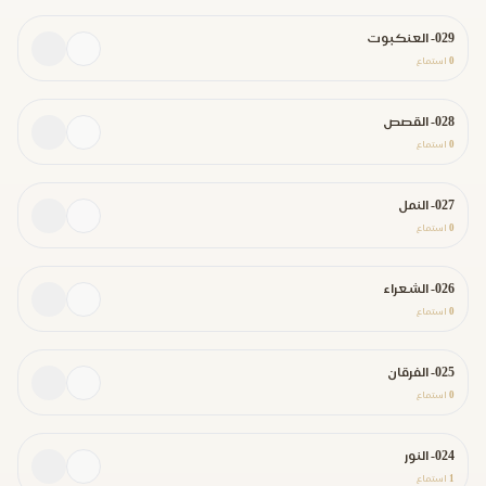
029- العنكبوت
0
استماع
028- القصص
0
استماع
027- النمل
0
استماع
026- الشعراء
0
استماع
025- الفرقان
0
استماع
024- النور
1
استماع