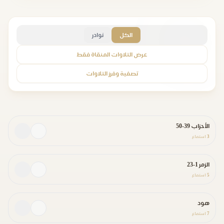
الكل
نوادر
عرض التلاوات المنقاة فقط
تصفية وفرز التلاوات
الأحزاب 39-50
3
استماع
الزمر 1-23
5
استماع
هود
7
استماع