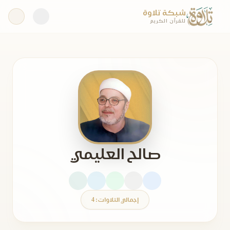
شبكة تلاوة
للقرآن الكريم
صالح العليمي
إجمالي التلاوات: 4