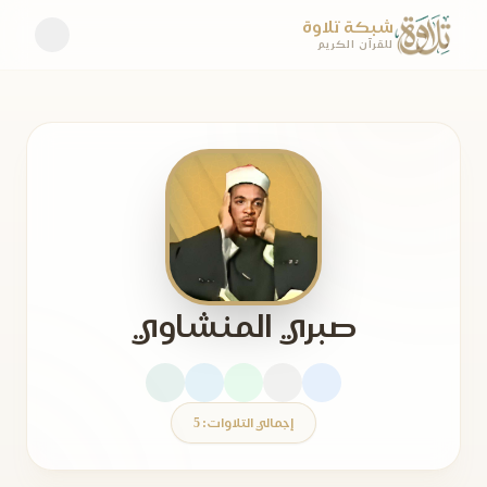
شبكة تلاوة
للقرآن الكريم
صبري المنشاوي
إجمالي التلاوات: 5