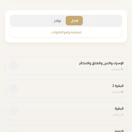
الكل
نوادر
تصفية وفرز التلاوات
الإسراء والتين والعلق والتكاثر
31
استماع
البقرة 2
40
استماع
البقرة
2
استماع
التوبة