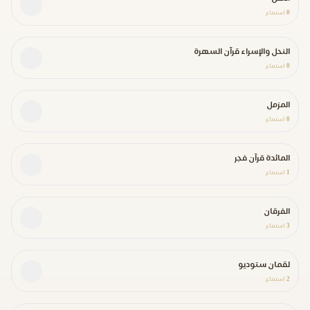
0
استماع
النحل والإسراء قرآن السهرة
0
استماع
المزمل
0
استماع
المائدة قرآن فجر
1
استماع
الفرقان
3
استماع
لقمان ستوديو
2
استماع