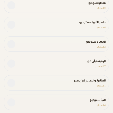
فاطر ستوديو
0
استماع
طه والأنبياء ستوديو
0
استماع
النساء ستوديو
2
استماع
البقرة قرآن فجر
17
استماع
الطلاق والتحريم قرآن فجر
1
استماع
النبأ ستوديو
4
استماع