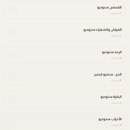
القصص ستوديو
3
استماع
الفرقان والشعراء ستوديو
1
استماع
الرعد ستوديو
4
استماع
الحج - ستديو قصير
0
استماع
البقرة ستوديو
4
استماع
الأحزاب ستوديو
0
استماع