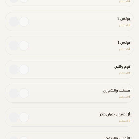
0
استماع
يونس 2
1
استماع
يونس 1
4
استماع
نوح والجن
0
استماع
فصلت والشورى
0
استماع
آل عمران - قران فجر
1
استماع
الأحزاب والرحمن