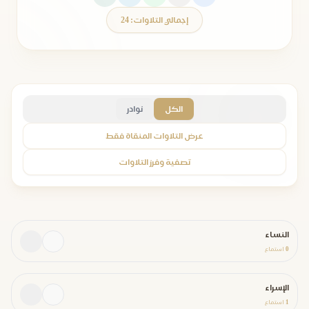
إجمالي التلاوات: 24
الكل
نوادر
عرض التلاوات المنقاة فقط
تصفية وفرز التلاوات
النساء
0
استماع
الإسراء
1
استماع