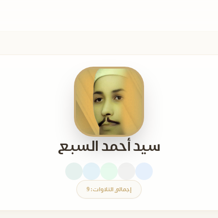
سيد أحمد السبع
إجمالي التلاوات: 9