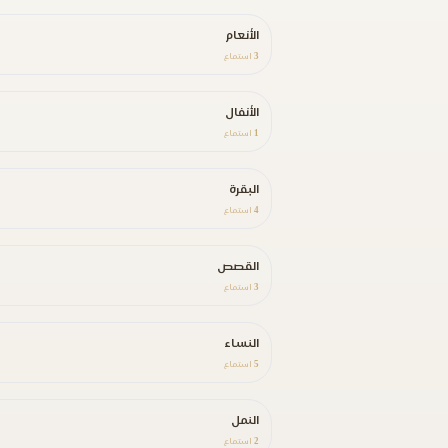
الأنعام
3
استماع
الأنفال
1
استماع
البقرة
4
استماع
القصص
3
استماع
النساء
5
استماع
النمل
2
استماع