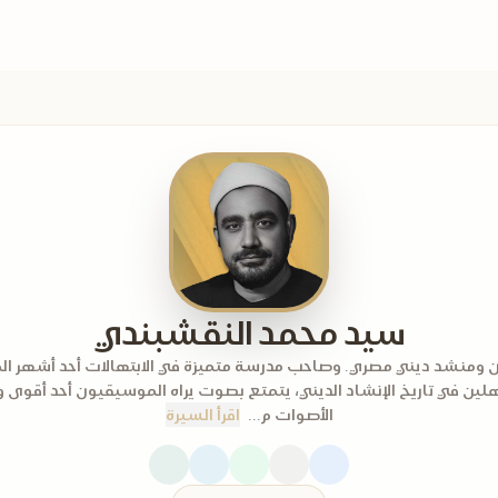
سيد محمد النقشبندي
ن ومنشد ديني مصري. وصاحب مدرسة متميزة في الابتهالات أحد أشهر ا
لين في تاريخ الإنشاد الديني، يتمتع بصوت يراه الموسيقيون أحد أقوى
الأصوات م...
اقرأ السيرة