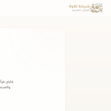
شبكة تلاوة
للقرآن الكريم
قارئ قرآ
والمبته