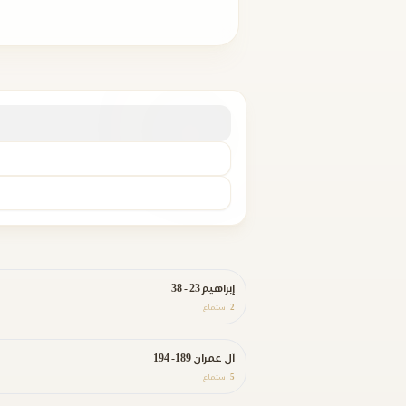
إبراهيم 23 - 38
2
استماع
آل عمران 189- 194
5
استماع