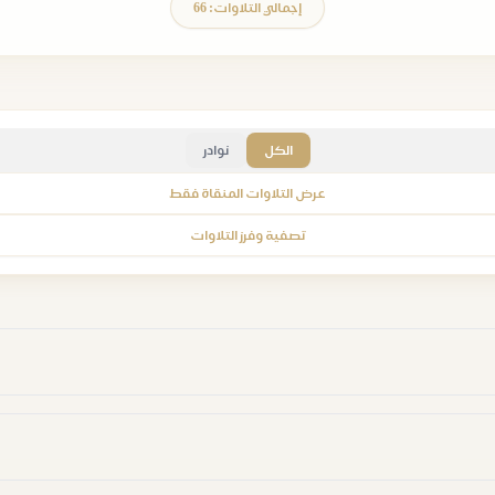
إجمالي التلاوات: 66
الكل
نوادر
عرض التلاوات المنقاة فقط
تصفية وفرز التلاوات