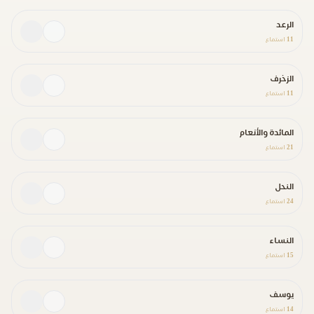
الرعد
11
استماع
الزخرف
11
استماع
المائدة والأنعام
21
استماع
النحل
24
استماع
النساء
15
استماع
يوسف
14
استماع