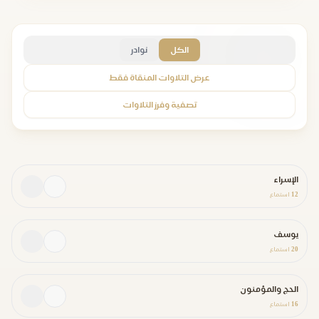
الكل
نوادر
عرض التلاوات المنقاة فقط
تصفية وفرز التلاوات
الإسراء
12
استماع
يوسف
20
استماع
الحج والمؤمنون
16
استماع