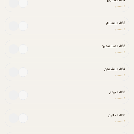
081- التكوير
0
استماع
082- الانفطار
0
استماع
083- المطففين
0
استماع
084- الانشقاق
0
استماع
085- البروج
0
استماع
086- الطارق
0
استماع