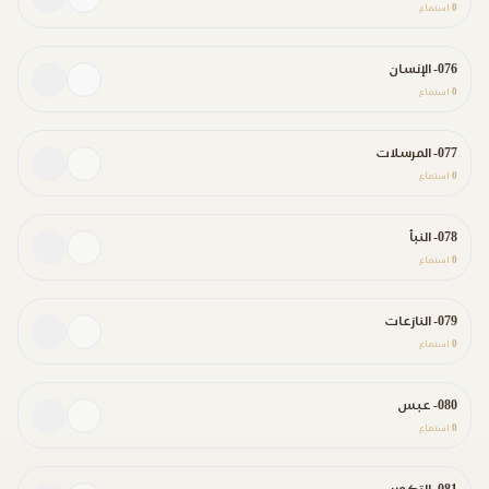
0
استماع
076- الإنسان
0
استماع
077- المرسلات
0
استماع
078- النبأ
0
استماع
079- النازعات
0
استماع
080- عبس
0
استماع