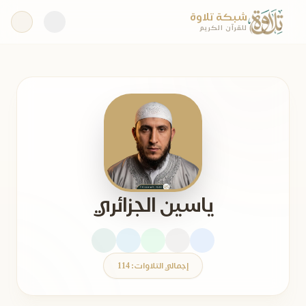
شبكة تلاوة
للقرآن الكريم
ياسين الجزائري
إجمالي التلاوات: 114