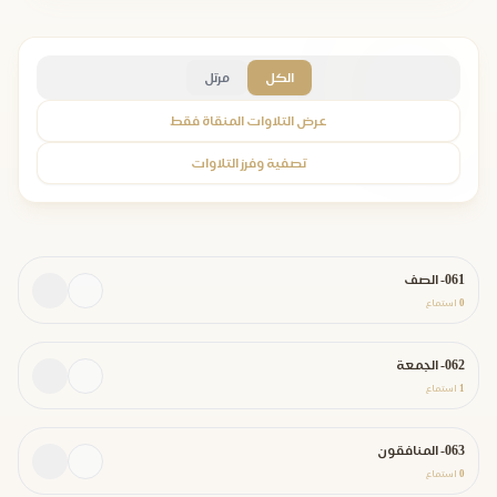
الكل
مرتل
عرض التلاوات المنقاة فقط
تصفية وفرز التلاوات
061- الصف
0
استماع
062- الجمعة
1
استماع
063- المنافقون
0
استماع