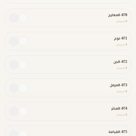
070- المعارج
0
استماع
071- نوح
0
استماع
072- الجن
0
استماع
073- المزمل
0
استماع
074- المدثر
0
استماع
075- القيامة