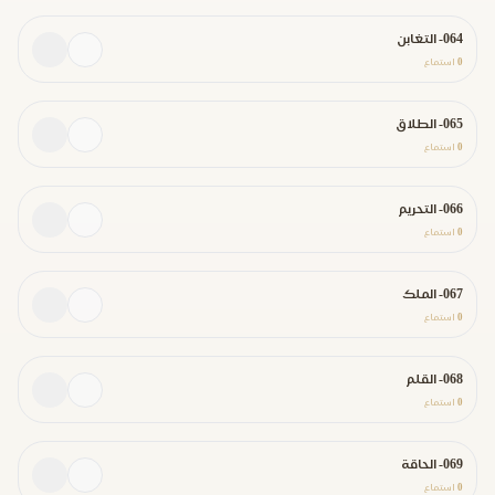
064- التغابن
0
استماع
065- الطلاق
0
استماع
066- التحريم
0
استماع
067- الملك
0
استماع
068- القلم
0
استماع
069- الحاقة
0
استماع