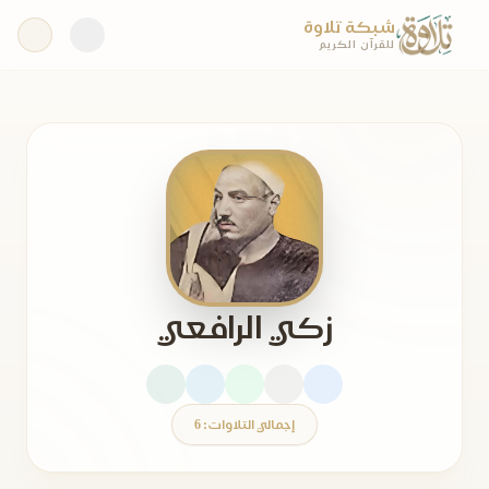
شبكة تلاوة
للقرآن الكريم
زكي الرافعي
إجمالي التلاوات: 6