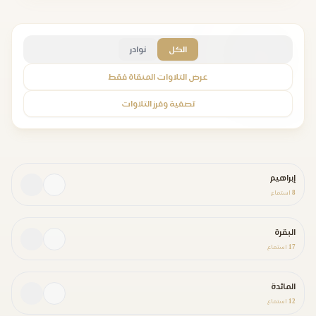
الكل
نوادر
عرض التلاوات المنقاة فقط
تصفية وفرز التلاوات
إبراهيم
8
استماع
البقرة
17
استماع
المائدة
12
استماع