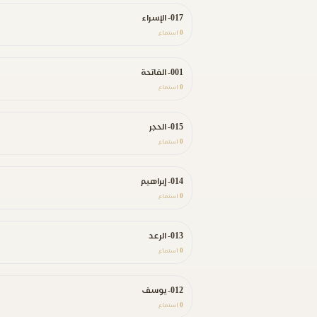
017- الإسراء
0
استماع
001- الفاتحة
0
استماع
015- الحجر
0
استماع
014- إبراهيم
0
استماع
013- الرعد
0
استماع
012- يوسف
0
استماع