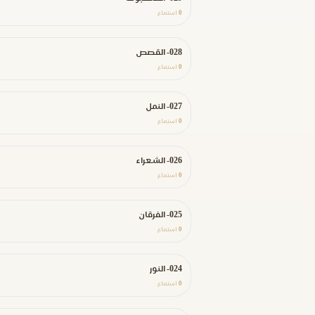
0
استماع
028- القصص
0
استماع
027- النمل
0
استماع
026- الشعراء
0
استماع
025- الفرقان
0
استماع
024- النور
0
استماع