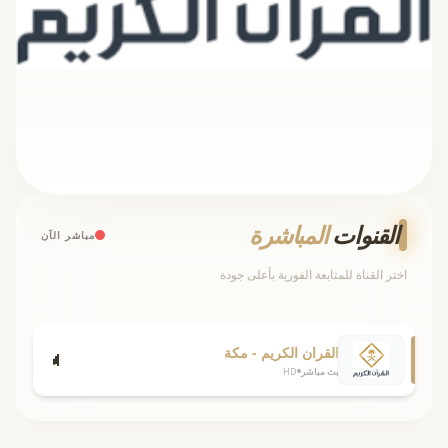
القنوات
المباشرة
مباشر الآن
اختر القناة للمتابعة الفورية بأعلى جودة
القران الكريم - مكة
بث مباشر
HD