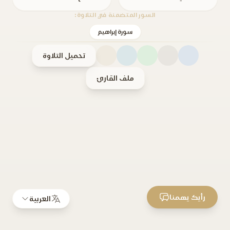
السور المتضمنة في التلاوة:
سورة إبراهيم
تحميل التلاوة
ملف القارئ
رأيك يهمنا
العربية