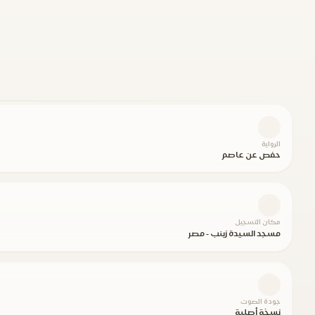
الرواية
حفص عن عاصم
مكان التسجيل
مسجد السيدة زينب - مصر
جودة الصوت
نسخة أصلية