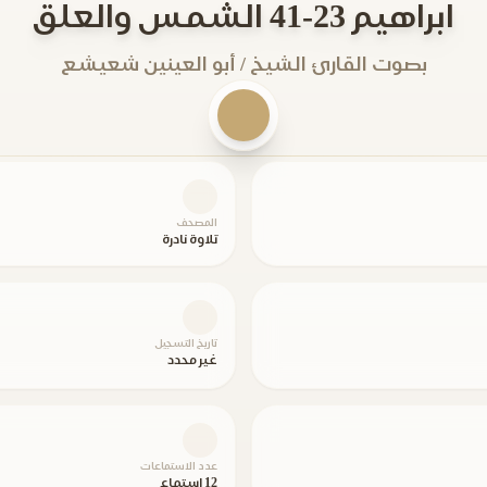
ابراهيم 23-41 الشمس والعلق
بصوت القارئ الشيخ / أبو العينين شعيشع
المصحف
تلاوة نادرة
تاريخ التسجيل
غير محدد
عدد الاستماعات
12 استماع