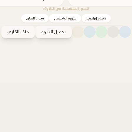
السور المتضمنة في التلاوة:
سورة إبراهيم
سورة الشمس
سورة العلق
تحميل التلاوة
ملف القارئ