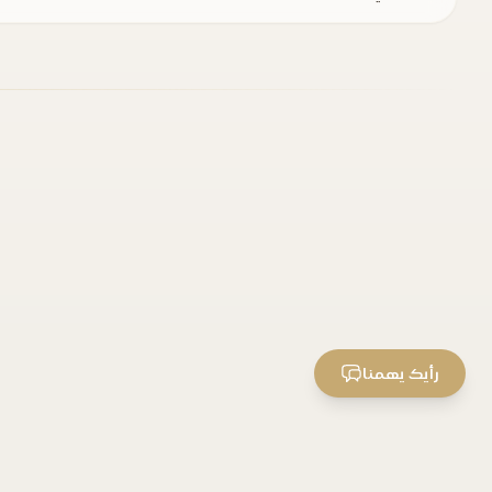
رأيك يهمنا