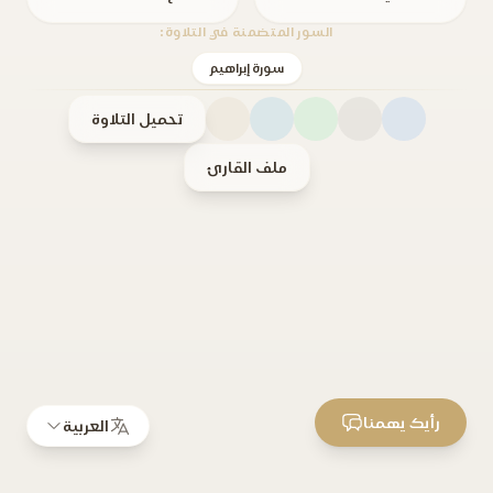
السور المتضمنة في التلاوة:
سورة إبراهيم
تحميل التلاوة
ملف القارئ
رأيك يهمنا
العربية