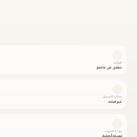
الرواية
حفص عن عاصم
مكان التسجيل
غير محدد
جودة الصوت
نسخة أصلية