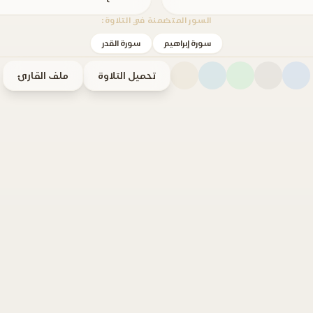
السور المتضمنة في التلاوة:
سورة إبراهيم
سورة القدر
تحميل التلاوة
ملف القارئ