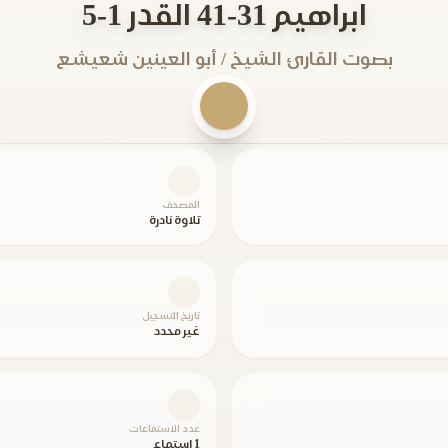
ابراهيم 31-41 القدر 1-5
بصوت القارئ الشيخ / أبو العينين شعيشع
المصحف
تلاوة نادرة
تاريخ التسجيل
غير محدد
عدد الاستماعات
1 استماع