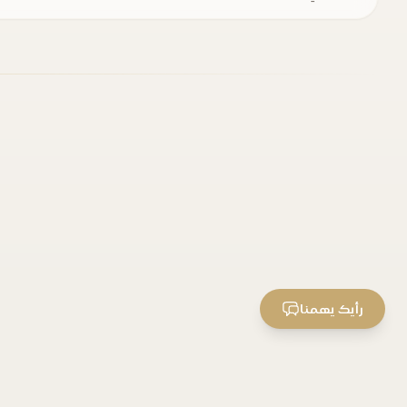
رأيك يهمنا