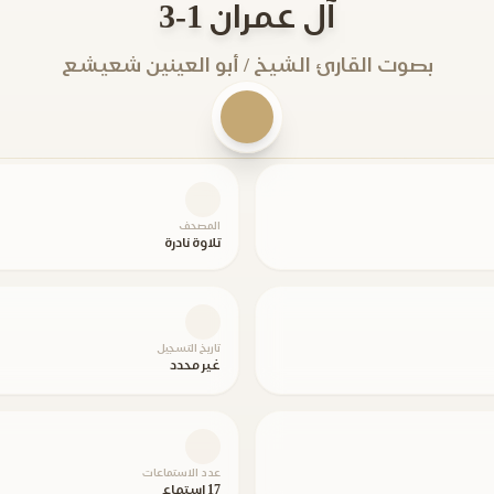
آل عمران 1-3
بصوت القارئ الشيخ / أبو العينين شعيشع
المصحف
تلاوة نادرة
تاريخ التسجيل
غير محدد
عدد الاستماعات
17 استماع