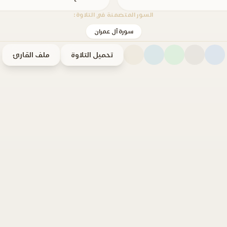
السور المتضمنة في التلاوة:
سورة آل عمران
تحميل التلاوة
ملف القارئ