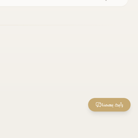
رأيك يهمنا