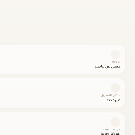
الرواية
حفص عن عاصم
مكان التسجيل
غير محدد
جودة الصوت
نسخة أصلية