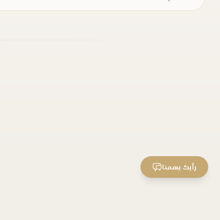
رأيك يهمنا