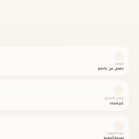
الرواية
حفص عن عاصم
مكان التسجيل
غير محدد
جودة الصوت
نسخة أصلية