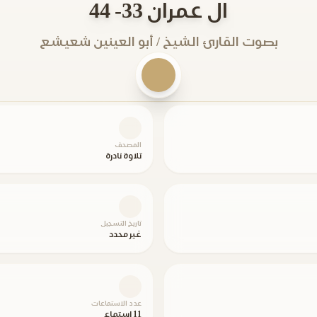
ال عمران 33- 44
بصوت القارئ الشيخ / أبو العينين شعيشع
المصحف
تلاوة نادرة
تاريخ التسجيل
غير محدد
عدد الاستماعات
11 استماع