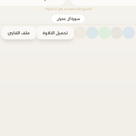
السور المتضمنة في التلاوة:
سورة آل عمران
تحميل التلاوة
ملف القارئ