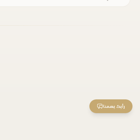
رأيك يهمنا