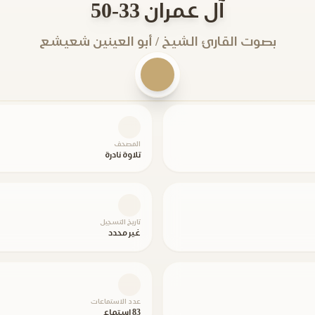
آل عمران 33-50
بصوت القارئ الشيخ / أبو العينين شعيشع
المصحف
تلاوة نادرة
تاريخ التسجيل
غير محدد
عدد الاستماعات
83 استماع