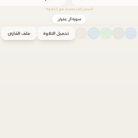
السور المتضمنة في التلاوة:
سورة آل عمران
تحميل التلاوة
ملف القارئ