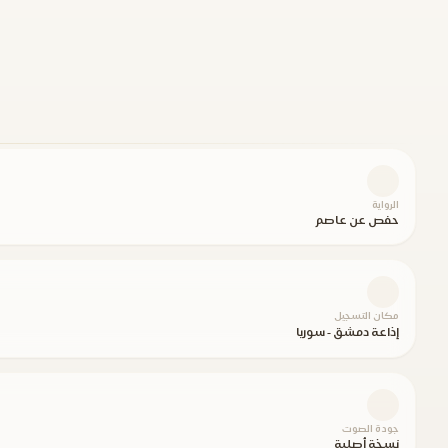
الرواية
حفص عن عاصم
مكان التسجيل
إذاعة دمشق - سوريا
جودة الصوت
نسخة أصلية