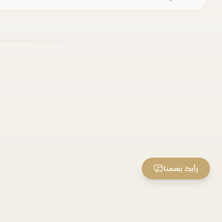
رأيك يهمنا