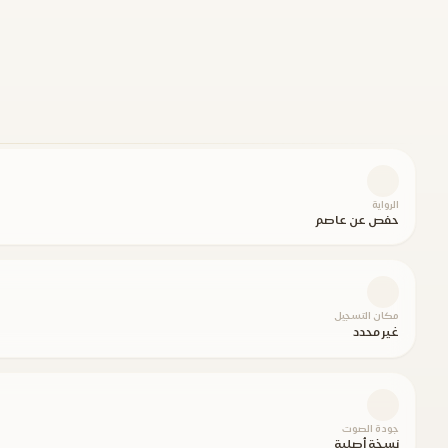
الرواية
حفص عن عاصم
مكان التسجيل
غير محدد
جودة الصوت
نسخة أصلية