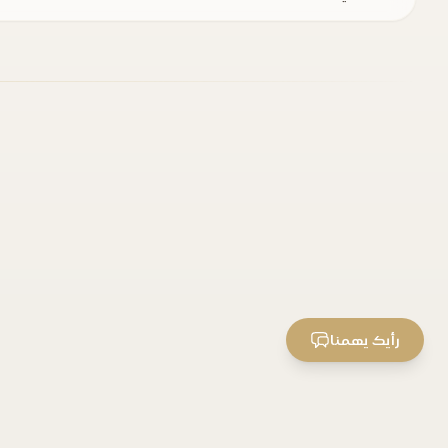
رأيك يهمنا