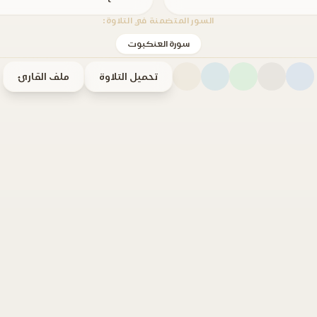
السور المتضمنة في التلاوة:
سورة العنكبوت
تحميل التلاوة
ملف القارئ