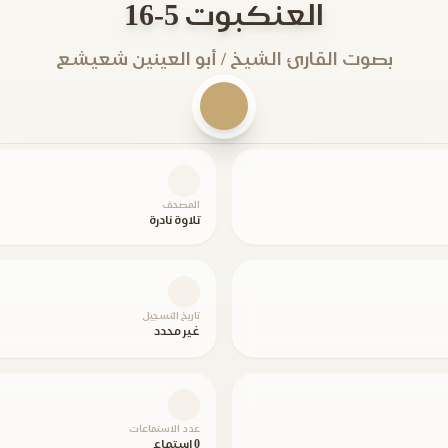
العنكبوت 5-16
بصوت القارئ الشيخ / أبو العينين شعيشع
المصحف
تلاوة نادرة
تاريخ التسجيل
غير محدد
عدد الاستماعات
0 استماع