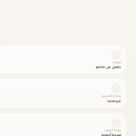
الرواية
حفص عن عاصم
مكان التسجيل
غير محدد
جودة الصوت
نسخة أصلية