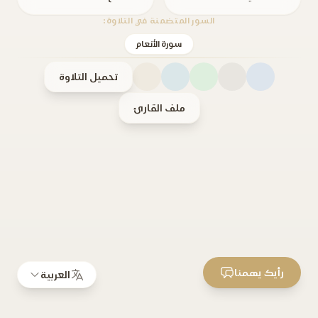
السور المتضمنة في التلاوة:
سورة الأنعام
تحميل التلاوة
ملف القارئ
رأيك يهمنا
العربية