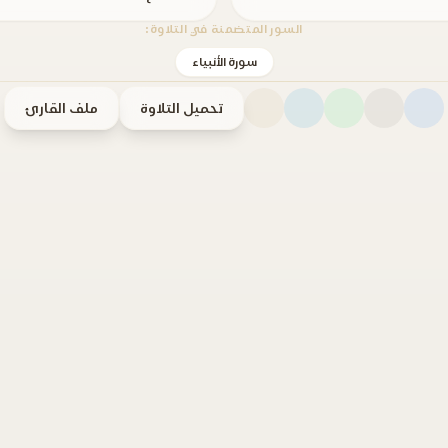
السور المتضمنة في التلاوة:
سورة الأنبياء
تحميل التلاوة
ملف القارئ