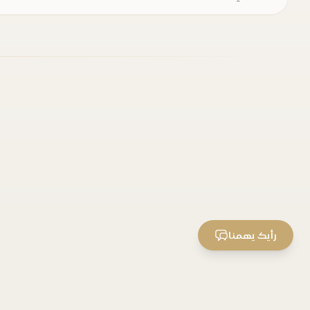
رأيك يهمنا