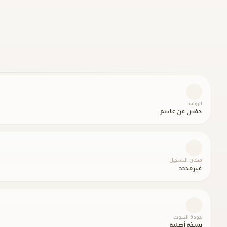
الرواية
حفص عن عاصم
مكان التسجيل
غير محدد
جودة الصوت
نسخة أصلية