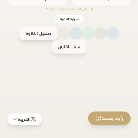
السور المتضمنة في التلاوة:
سورة البقرة
تحميل التلاوة
ملف القارئ
رأيك يهمنا
العربية